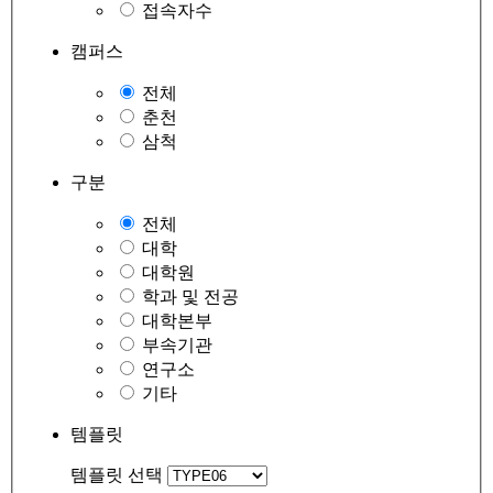
접속자수
캠퍼스
전체
춘천
삼척
구분
전체
대학
대학원
학과 및 전공
대학본부
부속기관
연구소
기타
템플릿
템플릿 선택