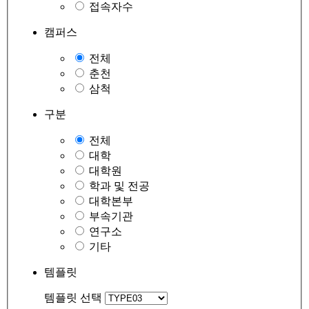
접속자수
캠퍼스
전체
춘천
삼척
구분
전체
대학
대학원
학과 및 전공
대학본부
부속기관
연구소
기타
템플릿
템플릿 선택