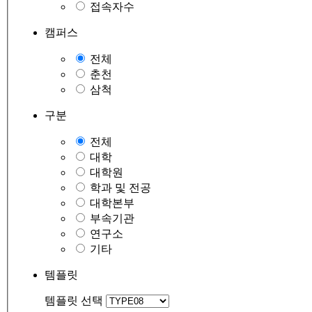
접속자수
캠퍼스
전체
춘천
삼척
구분
전체
대학
대학원
학과 및 전공
대학본부
부속기관
연구소
기타
템플릿
템플릿 선택