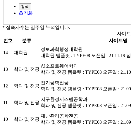
검색
초기화
* 접속자수는 일주일 누적입니다.
사이트
번호
분류
사이트명
정보과학행정대학원
14
대학원
대학원
템플릿 : TYPE08
오픈일 : 21.11.19
접
Al소프트웨어학과
13
학과 및 전공
학과 및 전공
템플릿 : TYPE08
오픈일 : 21.10
전기공학전공
12
학과 및 전공
학과 및 전공
템플릿 : TYPE08
오픈일 : 21.09
지구환경시스템공학과
11
학과 및 전공
학과 및 전공
템플릿 : TYPE08
오픈일 : 21.09
재난관리공학전공
10
학과 및 전공
학과 및 전공
템플릿 : TYPE08
오픈일 : 21.09