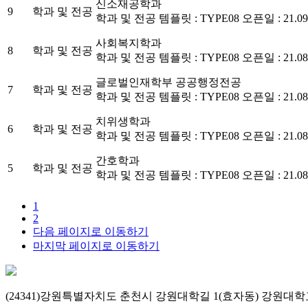
신소재공학과
9
학과 및 전공
학과 및 전공
템플릿 : TYPE08
오픈일 : 21.09
사회복지학과
8
학과 및 전공
학과 및 전공
템플릿 : TYPE08
오픈일 : 21.08
글로벌인재학부 공공행정전공
7
학과 및 전공
학과 및 전공
템플릿 : TYPE08
오픈일 : 21.08
치위생학과
6
학과 및 전공
학과 및 전공
템플릿 : TYPE08
오픈일 : 21.08
간호학과
5
학과 및 전공
학과 및 전공
템플릿 : TYPE08
오픈일 : 21.08
1
2
다음 페이지로 이동하기
마지막 페이지로 이동하기
(24341)강원특별자치도 춘천시 강원대학길 1(효자동) 강원대